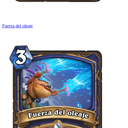
Fuerza del oleaje