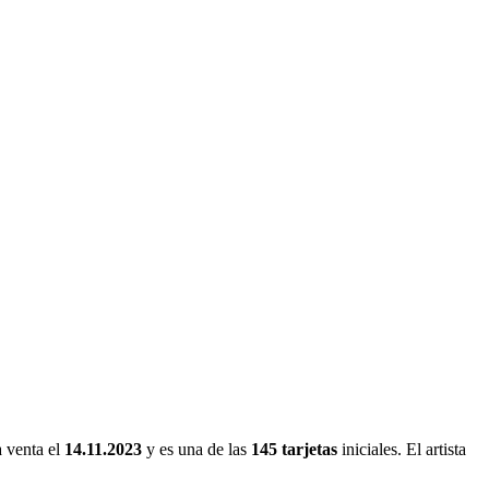
a venta el
14.11.2023
y es una de las
145 tarjetas
iniciales. El artista