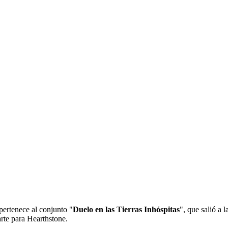
ertenece al conjunto "
Duelo en las Tierras Inhóspitas
", que salió a l
arte para Hearthstone.