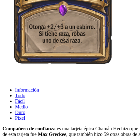
Información
Todo
Fácil
Medio
Duro
Pixel
Compañero de confianza
es una tarjeta épica Chamán Hechizo que p
de esta tarjeta fue
Max Greckee
, que también hizo 59 otras obras de 