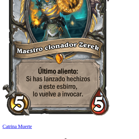
Catrina Muerte