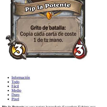
Información
Todo
Fácil
Medio
Duro
Pixel