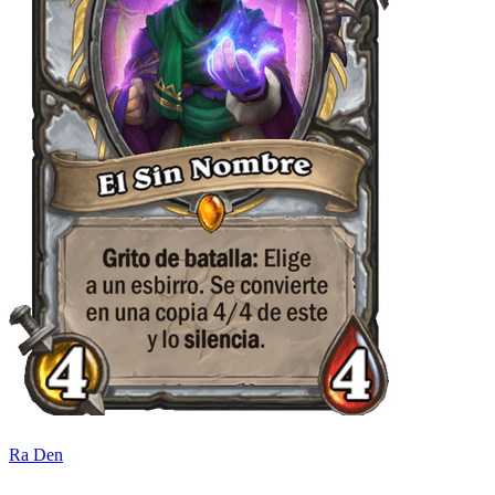
Ra Den