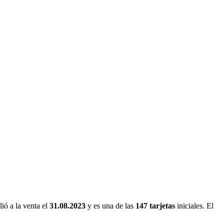
lió a la venta el
31.08.2023
y es una de las
147 tarjetas
iniciales. El