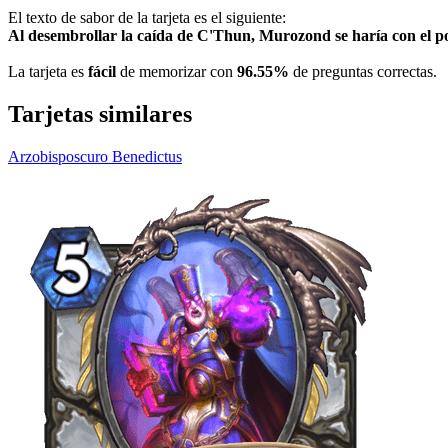
El texto de sabor de la tarjeta es el siguiente:
Al desembrollar la caída de C'Thun, Murozond se haría con el po
La tarjeta es
fácil
de memorizar con
96.55%
de preguntas correctas.
Tarjetas similares
Arzobisposcuro Benedictus