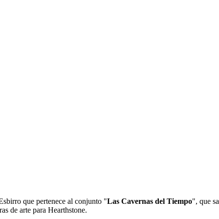
Esbirro que pertenece al conjunto "
Las Cavernas del Tiempo
", que sa
ras de arte para Hearthstone.