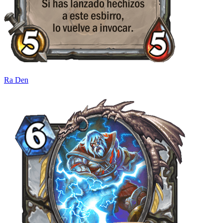
Ra Den