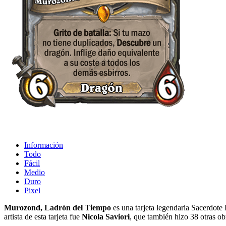
Información
Todo
Fácil
Medio
Duro
Pixel
Murozond, Ladrón del Tiempo
es una tarjeta legendaria Sacerdote 
artista de esta tarjeta fue
Nicola Saviori
, que también hizo 38 otras ob