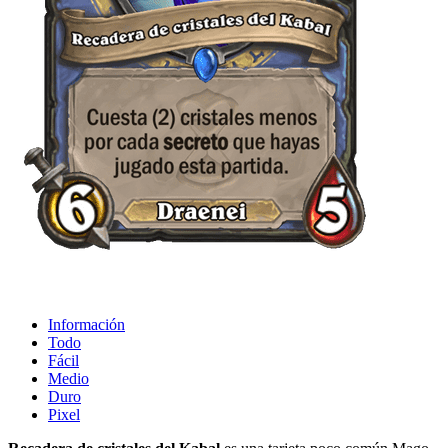
Información
Todo
Fácil
Medio
Duro
Pixel