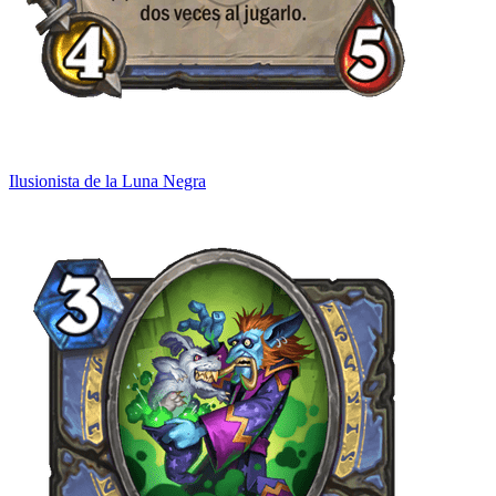
Ilusionista de la Luna Negra