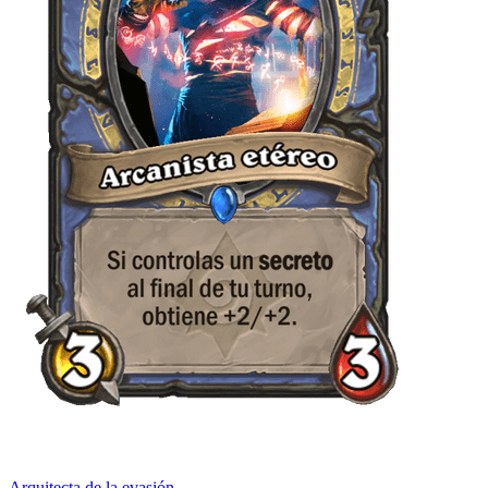
Arquitecta de la evasión