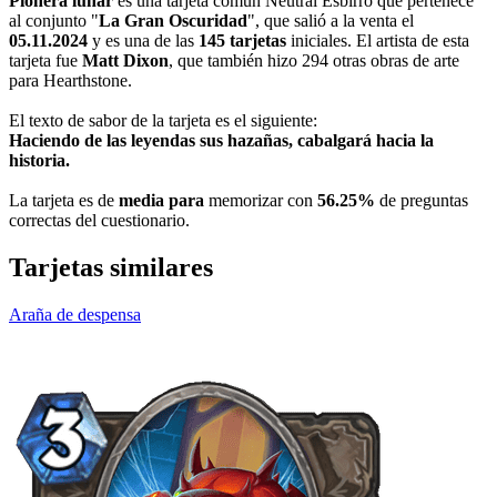
Pionera lunar
es una tarjeta común Neutral Esbirro que pertenece
al conjunto "
La Gran Oscuridad
", que salió a la venta el
05.11.2024
y es una de las
145 tarjetas
iniciales. El artista de esta
tarjeta fue
Matt Dixon
, que también hizo 294 otras obras de arte
para Hearthstone.
El texto de sabor de la tarjeta es el siguiente:
Haciendo de las leyendas sus hazañas, cabalgará hacia la
historia.
La tarjeta es de
media para
memorizar con
56.25%
de preguntas
correctas del cuestionario.
Tarjetas similares
Araña de despensa