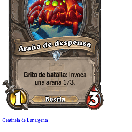
Centinela de Lunargenta