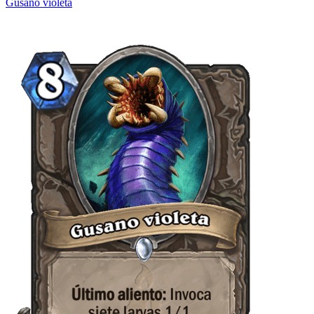
Gusano violeta