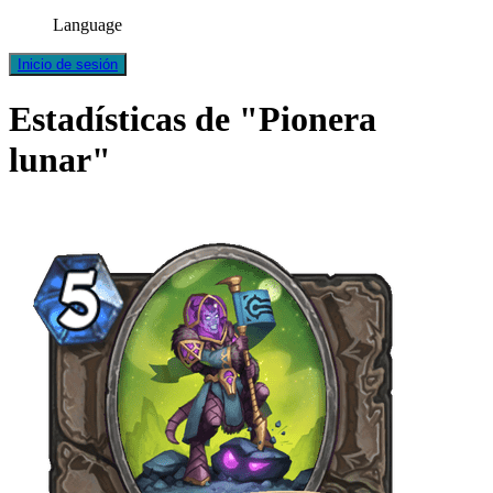
Language
Inicio de sesión
Estadísticas de "Pionera
lunar"