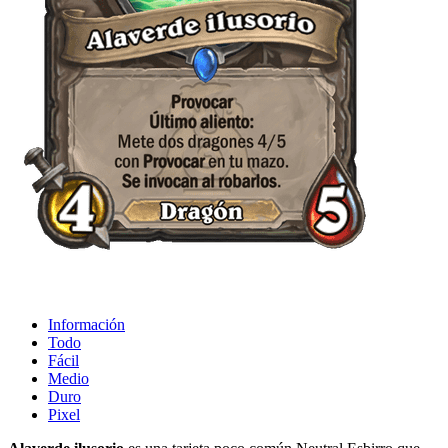
Información
Todo
Fácil
Medio
Duro
Pixel