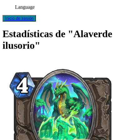
Language
Inicio de sesión
Estadísticas de "Alaverde
ilusorio"