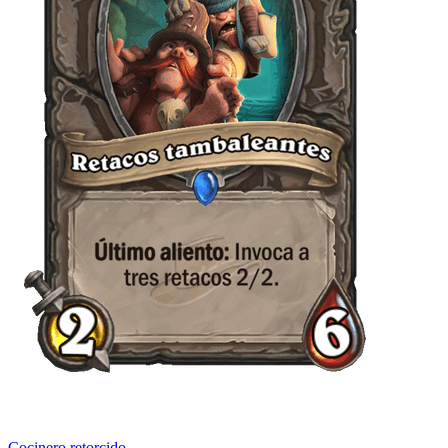
Cocinero retorcido