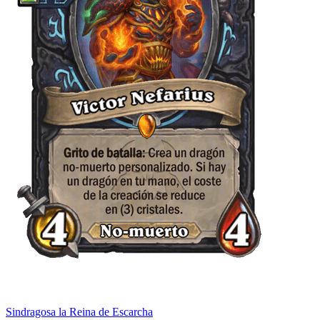
Sindragosa la Reina de Escarcha