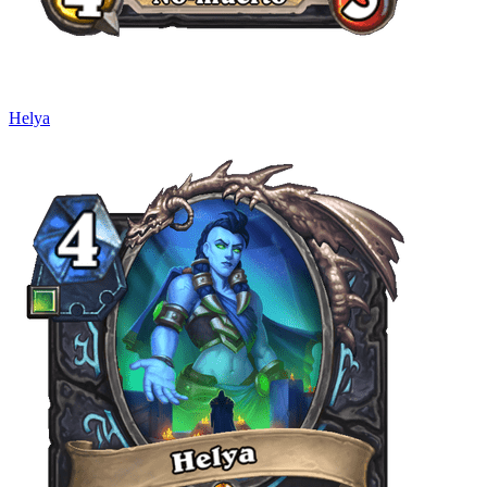
Helya