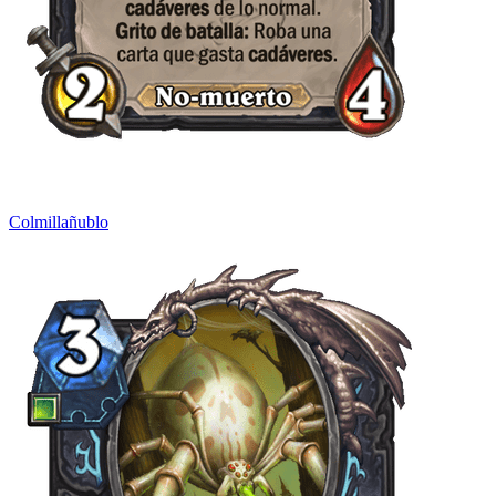
Colmillañublo