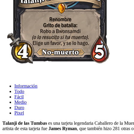
Información
Todo
Fácil
Medio
Duro
Pixel
Talanji de las Tumbas
es una tarjeta legendaria Caballero de la Muer
artista de esta tarjeta fue
James Ryman
, que también hizo 281 otras o