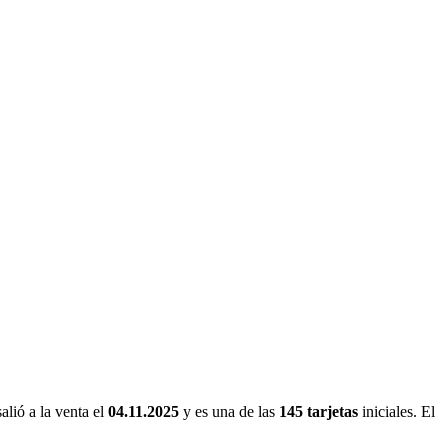
salió a la venta el
04.11.2025
y es una de las
145 tarjetas
iniciales. El