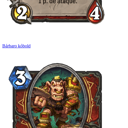
Bárbaro kóbold