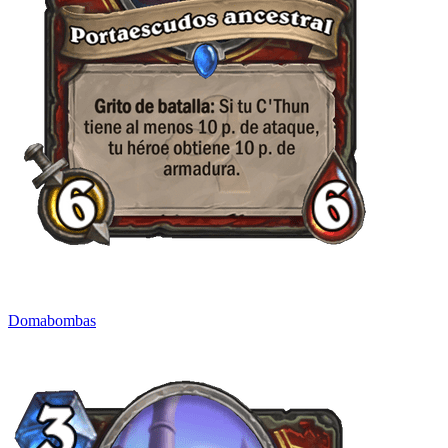
Domabombas