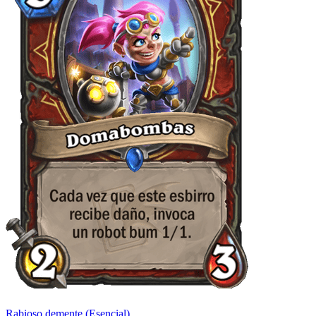
Rabioso demente (Esencial)