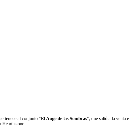
ertenece al conjunto "
El Auge de las Sombras
", que salió a la venta 
ra Hearthstone.