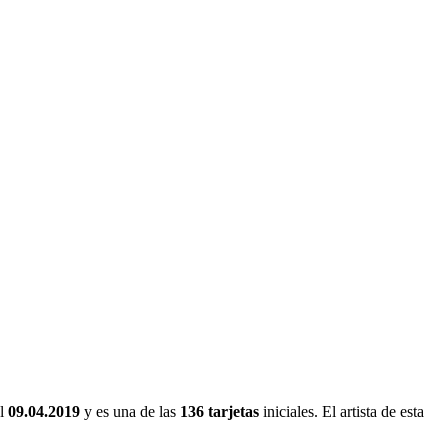
el
09.04.2019
y es una de las
136 tarjetas
iniciales. El artista de esta