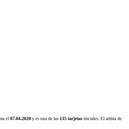
nta el
07.04.2020
y es una de las
135 tarjetas
iniciales. El artista de