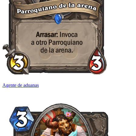
Agente de aduanas