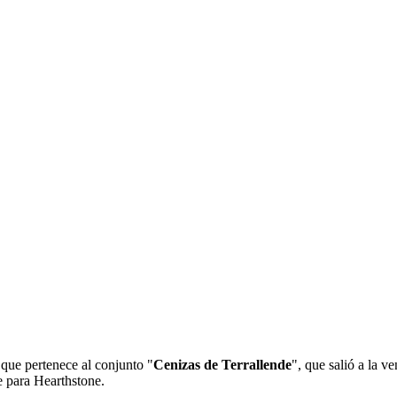
que pertenece al conjunto "
Cenizas de Terrallende
", que salió a la ve
e para Hearthstone.