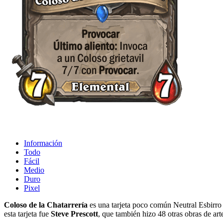
Información
Todo
Fácil
Medio
Duro
Pixel
Coloso de la Chatarrería
es una tarjeta poco común Neutral Esbirro 
esta tarjeta fue
Steve Prescott
, que también hizo 48 otras obras de art