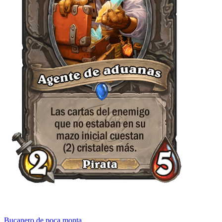
Bucanero de poca monta