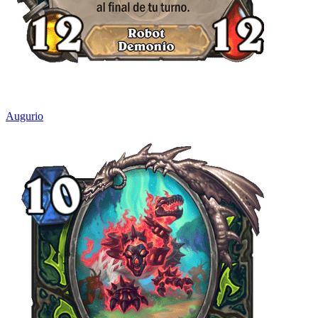
Augurio