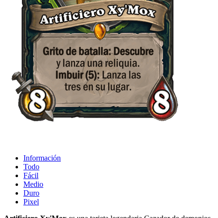
Información
Todo
Fácil
Medio
Duro
Pixel