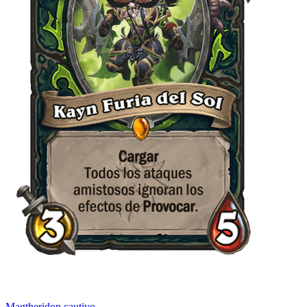
Magtheridon cautivo