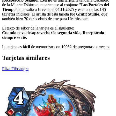
Receptáculo Segador Eterno
es una tarjeta legendaria Caballero
de la Muerte Esbirro que pertenece al conjunto "
Los Portales del
Tiempo
", que salió a la venta el
04.11.2025
y es una de las
145
tarjetas
iniciales. El artista de esta tarjeta fue
Grafit Studio
, que
también hizo 70 otras obras de arte para Hearthstone.
El texto de sabor de la tarjeta es el siguiente:
Cuando te ve desaprovechar la segunda vida, Receptáculo
siempre se ríe.
La tarjeta es
fácil
de memorizar con
100%
de preguntas correctas.
Tarjetas similares
Eliza Filosangre