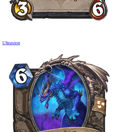
Ultraxion