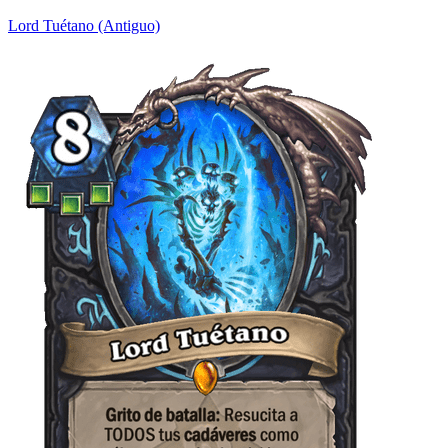
Lord Tuétano (Antiguo)